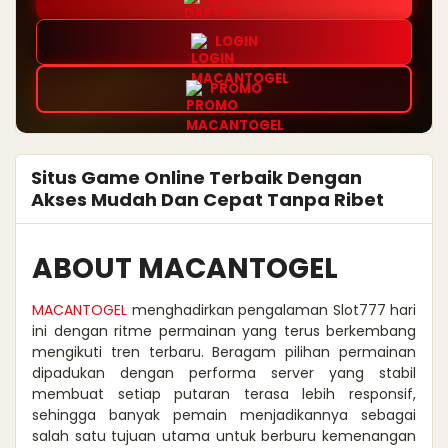
LOGIN
PROMO
Situs Game Online Terbaik Dengan
Akses Mudah Dan Cepat Tanpa Ribet
ABOUT MACANTOGEL
MACANTOGEL
menghadirkan pengalaman Slot777 hari
ini dengan ritme permainan yang terus berkembang
mengikuti tren terbaru. Beragam pilihan permainan
dipadukan dengan performa server yang stabil
membuat setiap putaran terasa lebih responsif,
sehingga banyak pemain menjadikannya sebagai
salah satu tujuan utama untuk berburu kemenangan